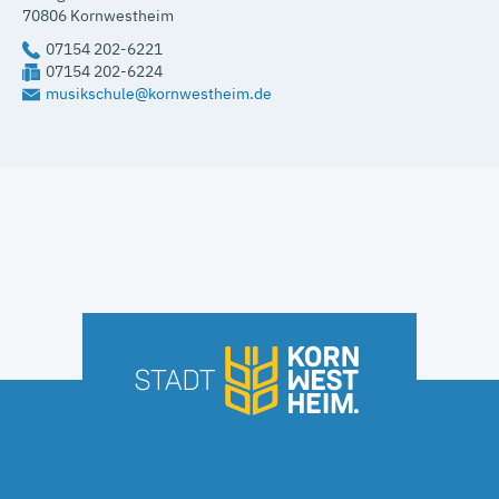
70806
Kornwestheim
07154 202-6221
07154 202-6224
musikschule@kornwestheim.de