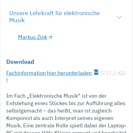
Unsere Lehrkraft für elektronische
Musik
Markus Zink
Download
Fachinformation hier herunterladen
(731,5
KB
)
!
Im Fach „Elektronische Musik“ ist von der
Entstehung eines Stückes bis zur Aufführung alles
selbstgemacht – das heißt, man ist zugleich
Komponist als auch Interpret seines eigenen
Musik. Eine zentrale Rolle spielt dabei der Laptop-
PC mit dessen Hilfe Klänge erzeugt und bearbeitet