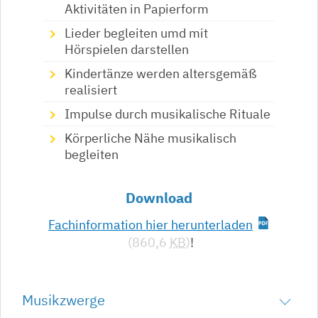
Aktivitäten in Papierform
Lieder begleiten umd mit
Hörspielen darstellen
Kindertänze werden altersgemäß
realisiert
Impulse durch musikalische Rituale
Körperliche Nähe musikalisch
begleiten
Download
Fachinformation hier herunterladen
(860,6
KB
)
!
Musikzwerge