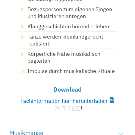
Bezugsperson zum eigenen Singen
und Musizieren anregen
Klanggeschichten hörend erleben
Tänze werden kleinkindgerecht
realisiert
Körperliche Nähe musikalisch
begleiten
Impulse durch musikalische Rituale
Download
Fachinformation hier herunterladen
(907,4
KB
)
!
Musikmäuse