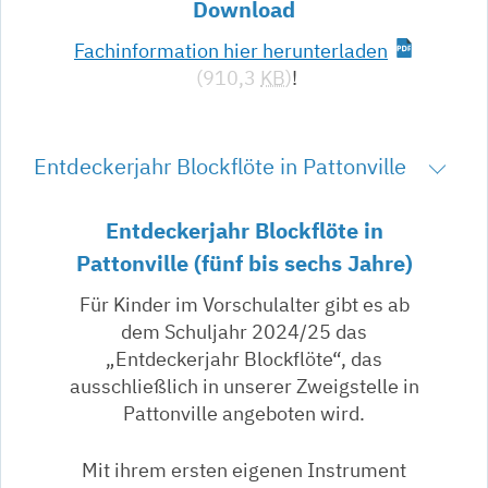
Download
Fachinformation hier herunterladen
(910,3
KB
)
!
Entdeckerjahr Blockflöte in Pattonville
Entdeckerjahr Blockflöte in
Pattonville (fünf bis sechs Jahre)
Für Kinder im Vorschulalter gibt es ab
dem Schuljahr 2024/25 das
„Entdeckerjahr Blockflöte“, das
ausschließlich in unserer Zweigstelle in
Pattonville angeboten wird.
Mit ihrem ers­ten ei­ge­nen In­stru­ment