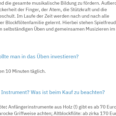
d die gesamte musikalische Bildung zu fördern. Auße
kerheit der Finger, der Atem, die Stützkraft und die
eschult. Im Laufe der Zeit werden nach und nach alle
r Blockflötenfamilie gelernt. Hierbei stehen Spielfreu
um selbständigen Üben und gemeinsamen Musizieren im
sollte man in das Üben investieren?
en 10 Minuten täglich.
n Instrument? Was ist beim Kauf zu beachten?
öte
:
Anfängerinstrumente aus Holz (!) gibt es ab 70 Euro
arocke Griffweise achten; Altblockflöte: ab zirka 170 Eu