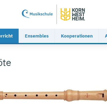
rricht
Ensembles
Kooperationen
öte