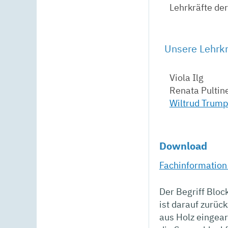
Lehrkräfte de
Unsere Lehrkrä
Viola Ilg
Renata Pultin
Wiltrud Trump
Download
Fachinformation
Der Begriff Bloc
ist darauf zurüc
aus Holz eingearb