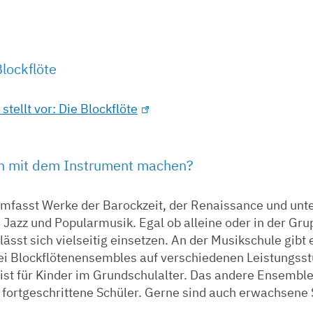
Blockflöte
stellt vor: Die Blockflöte
 mit dem Instrument machen?
 umfasst Werke der Barockzeit, der Renaissance und unt
Jazz und Popularmusik. Egal ob alleine oder in der Gru
 lässt sich vielseitig einsetzen. An der Musikschule gibt 
 Blockflötenensembles auf verschiedenen Leistungsst
ist für Kinder im Grundschulalter. Das andere Ensembl
n fortgeschrittene Schüler. Gerne sind auch erwachsene 