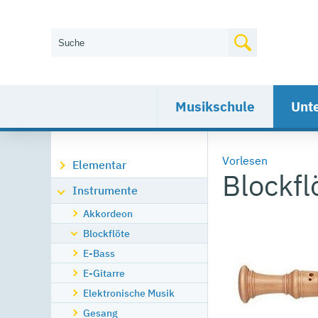
Wie können wir Ihnen helfen?
Musikschule
Unte
Vorlesen
Elementar
Blockfl
Instrumente
Akkordeon
Blockflöte
E-Bass
E-Gitarre
Elektronische Musik
Gesang