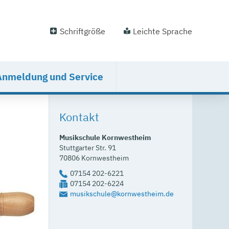
Schriftgröße
Leichte Sprache
Anmeldung und Service
Kontakt
Musikschule Kornwestheim
Stuttgarter Str. 91
70806
Kornwestheim
07154 202-6221
07154 202-6224
musikschule@kornwestheim.de