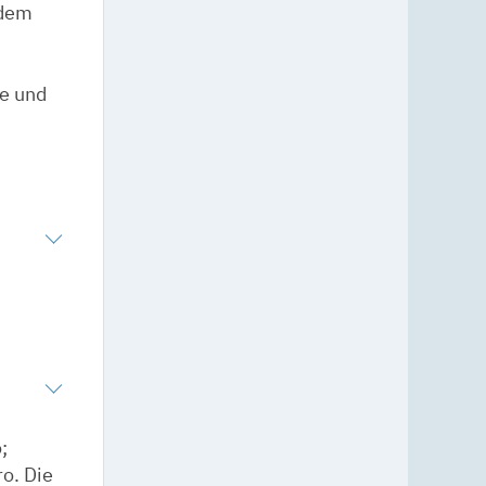
rdem
de und
;
ro. Die