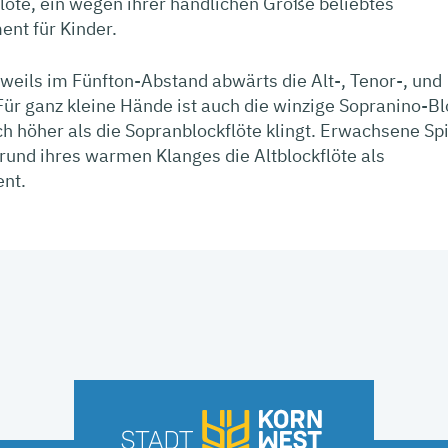
löte, ein wegen ihrer handlichen Größe beliebtes
ent für Kinder.
weils im Fünfton-Abstand abwärts die Alt-, Tenor-, und
Für ganz kleine Hände ist auch die winzige Sopranino-Bl
ch höher als die Sopranblockflöte klingt. Erwachsene Sp
und ihres warmen Klanges die Altblockflöte als
nt.