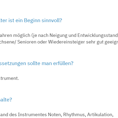
er ist ein Beginn sinnvoll?
 Jahren möglich (je nach Neigung und Entwicklungsstand
chsene/ Senioren oder Wiedereinsteiger sehr gut geeig
setzungen sollte man erfüllen?
strument.
halte?
nhand des Instrumentes Noten, Rhythmus, Artikulation,