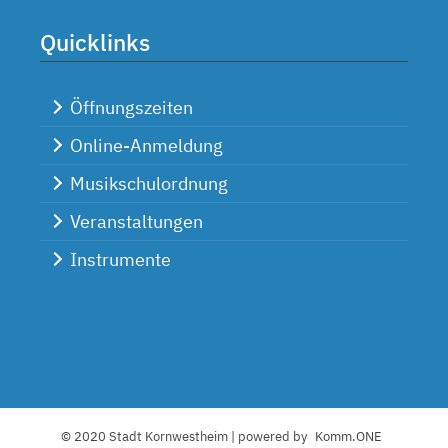
Quicklinks
Öffnungszeiten
Online-Anmeldung
Musikschulordnung
Veranstaltungen
Instrumente
© 2020 Stadt Kornwestheim | powered by
Komm.ONE